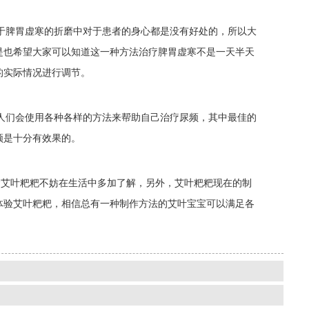
脾胃虚寒的折磨中对于患者的身心都是没有好处的，所以大
是也希望大家可以知道这一种方法治疗脾胃虚寒不是一天半天
的实际情况进行调节。
们会使用各种各样的方法来帮助自己治疗尿频，其中最佳的
频是十分有效果的。
艾叶粑粑不妨在生活中多加了解，另外，艾叶粑粑现在的制
体验艾叶粑粑，相信总有一种制作方法的艾叶宝宝可以满足各