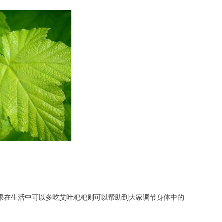
在生活中可以多吃艾叶粑粑则可以帮助到大家调节身体中的