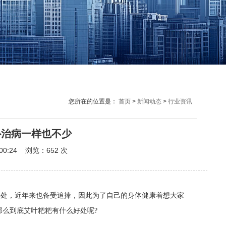
您所在的位置是：
首页
>
新闻动态
>
行业资讯
补治病一样也不少
00:24 浏览：
652
次
好处，近年来也备受追捧，因此为了自己的身体健康着想大家
么到底艾叶粑粑有什么好处呢?