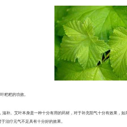
粑粑的功效。
滋补。艾叶本身是一种十分有用的药材，对于补充阳气十分有效果，如果
对于治疗元气不足具有十分好的效果。