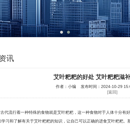
资讯
艾叶粑粑的好处 艾叶粑粑滋
作者：小编 发布时间：2024-10-29 15:
[返回]
国古代流行着一种特殊的食物就是艾叶粑粑，这一种食物对于人体十分有
加学习和了解有关于艾叶粑粑的知识，让自己可以正确的进食艾叶粑粑。那